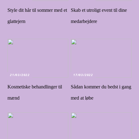
Style dit hår til sommer med et
Skab et utroligt event til dine
glattejern
medarbejdere
21/03/2022
17/03/2022
Kosmetiske behandlinger til
Sådan kommer du bedst i gang
mænd
med at løbe