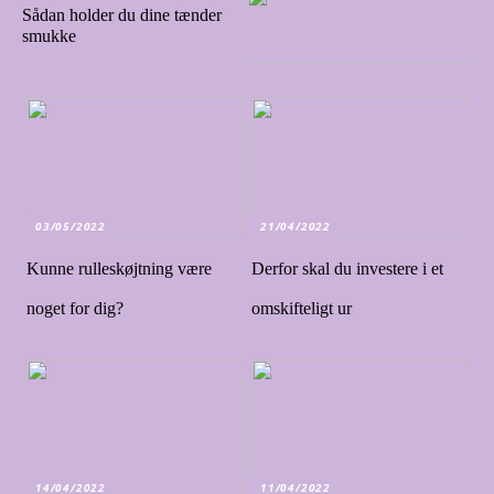
Sådan holder du dine tænder
smukke
03/05/2022
21/04/2022
Kunne rulleskøjtning være
Derfor skal du investere i et
noget for dig?
omskifteligt ur
14/04/2022
11/04/2022