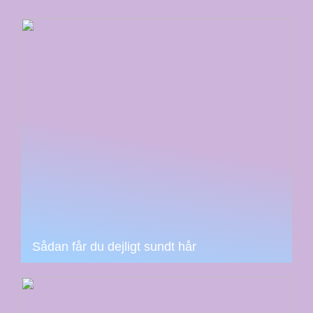
Sådan får du dejligt sundt hår