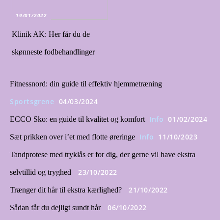
19/01/2022
Klinik AK: Her får du de
skønneste fodbehandlinger
Fitnessnord: din guide til effektiv hjemmetræning
Sportsgrene
04/03/2024
Info
01/02/2024
ECCO Sko: en guide til kvalitet og komfort
Info
11/10/2023
Sæt prikken over i’et med flotte øreringe
Tandprotese med tryklås er for dig, der gerne vil have ekstra
23/10/2022
selvtillid og tryghed
21/10/2022
Trænger dit hår til ekstra kærlighed?
06/10/2022
Sådan får du dejligt sundt hår