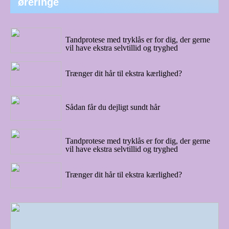
øreringe
23/10/2022
Tandprotese med tryklås er for dig, der gerne
vil have ekstra selvtillid og tryghed
21/10/2022
Trænger dit hår til ekstra kærlighed?
06/10/2022
Sådan får du dejligt sundt hår
13/09/2022
Tandprotese med tryklås er for dig, der gerne
vil have ekstra selvtillid og tryghed
08/09/2022
Trænger dit hår til ekstra kærlighed?