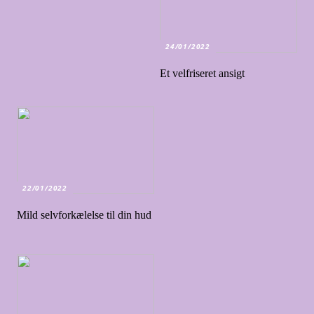
24/01/2022
Et velfriseret ansigt
22/01/2022
Mild selvforkælelse til din hud