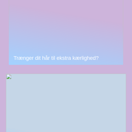
Trænger dit hår til ekstra kærlighed?