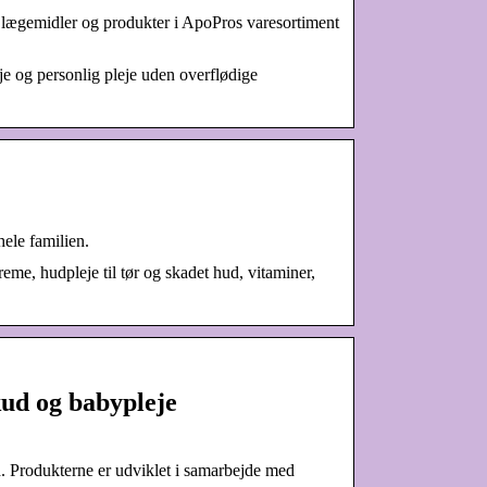
 lægemidler og produkter i ApoPros varesortiment
e og personlig pleje uden overflødige
hele familien.
me, hudpleje til tør og skadet hud, vitaminer,
skud og babypleje
. Produkterne er udviklet i samarbejde med