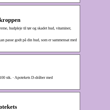
l kroppen
me, hudpleje til tør og skadet hud, vitaminer,
 kan passe godt på din hud, som er sammensat med
100 stk. · Apotekets D-dråber med
otekets