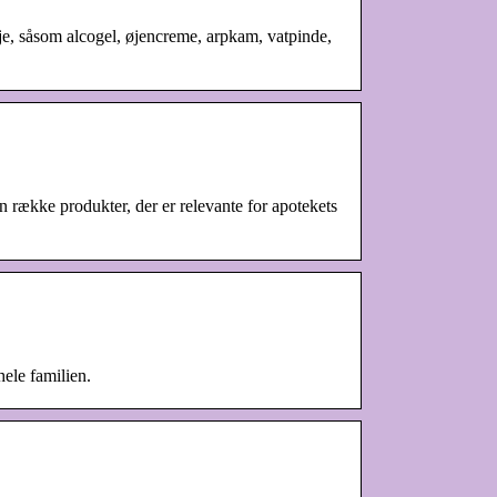
eje, såsom alcogel, øjencreme, arpkam, vatpinde,
 række produkter, der er relevante for apotekets
hele familien.