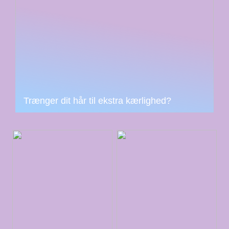
Trænger dit hår til ekstra kærlighed?