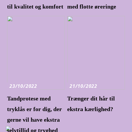
til kvalitet og komfort
med flotte øreringe
23/10/2022
21/10/2022
Tandprotese med
Trænger dit hår til
tryklås er for dig, der
ekstra kærlighed?
gerne vil have ekstra
selvtillid og tryghed