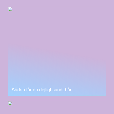
Sådan får du dejligt sundt hår