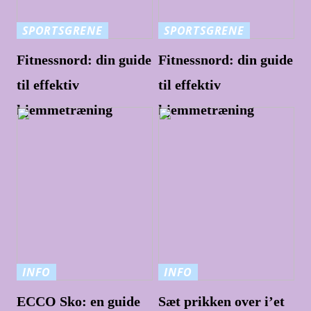
SPORTSGRENE
SPORTSGRENE
Fitnessnord: din guide
Fitnessnord: din guide
til effektiv
til effektiv
hjemmetræning
hjemmetræning
INFO
INFO
ECCO Sko: en guide
Sæt prikken over i’et