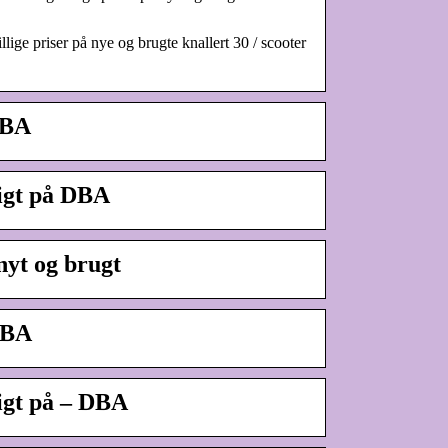
lige priser på nye og brugte knallert 30 / scooter
DBA
lligt på DBA
nyt og brugt
 DBA
ligt på – DBA