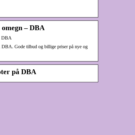
og omegn – DBA
på DBA
 DBA. Gode tilbud og billige priser på nye og
ooter på DBA