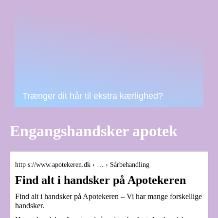
Trænger dit hår til ekstra kærlighed?
Engangshandsker apotek
http s://www.apotekeren.dk › … › Sårbehandling
Find alt i handsker på Apotekeren
Find alt i handsker på Apotekeren – Vi har mange forskellige
handsker.