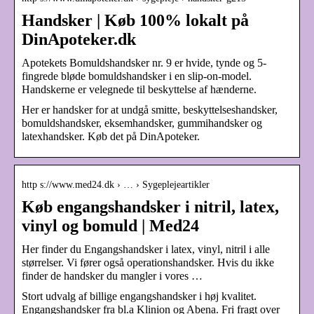
Handsker | Køb 100% lokalt på
DinApoteker.dk
Apotekets Bomuldshandsker nr. 9 er hvide, tynde og 5-
fingrede bløde bomuldshandsker i en slip-on-model.
Handskerne er velegnede til beskyttelse af hænderne.
Her er handsker for at undgå smitte, beskyttelseshandsker,
bomuldshandsker, eksemhandsker, gummihandsker og
latexhandsker. Køb det på DinApoteker.
http s://www.med24.dk › … › Sygeplejeartikler
Køb engangshandsker i nitril, latex,
vinyl og bomuld | Med24
Her finder du Engangshandsker i latex, vinyl, nitril i alle
størrelser. Vi fører også operationshandsker. Hvis du ikke
finder de handsker du mangler i vores …
Stort udvalg af billige engangshandsker i høj kvalitet.
Engangshandsker fra bl.a Klinion og Abena. Fri fragt over