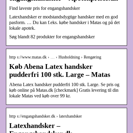
Find laveste pris for engangshandsker
Latexhandsker er modstandsdygtige handsker med en god
pasform. … Du kan f.eks. købe handsker i Matas og på det
lokale apotek.
Søg blandt 82 produkter for engangshandsker
http s://www.matas.dk › … › Husholdning › Rengøring
Køb Abena Latex handsker
pudderfri 100 stk. Large – Matas
Abena Latex handsker pudderfri 100 stk. Large. Se pris og
køb online på Matas.dk [checkmark] Gratis levering til din
lokale Matas ved køb over 99 kr.
http s://engangshandsker.dk › latexhandsker
Latexhandsker –