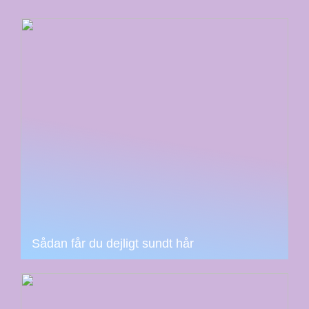
Sådan får du dejligt sundt hår