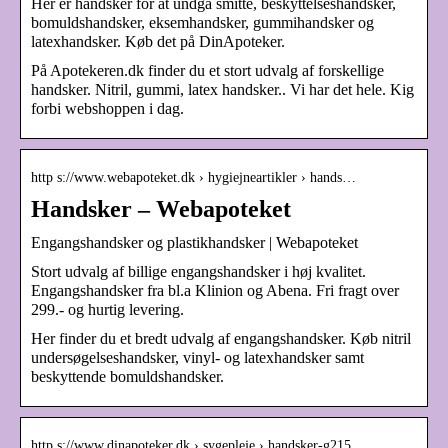
Her er handsker for at undgå smitte, beskyttelseshandsker,
bomuldshandsker, eksemhandsker, gummihandsker og
latexhandsker. Køb det på DinApoteker.
På Apotekeren.dk finder du et stort udvalg af forskellige
handsker. Nitril, gummi, latex handsker.. Vi har det hele. Kig
forbi webshoppen i dag.
http s://www.webapoteket.dk › hygiejneartikler › hands…
Handsker – Webapoteket
Engangshandsker og plastikhandsker | Webapoteket
Stort udvalg af billige engangshandsker i høj kvalitet.
Engangshandsker fra bl.a Klinion og Abena. Fri fragt over
299.- og hurtig levering.
Her finder du et bredt udvalg af engangshandsker. Køb nitril
undersøgelseshandsker, vinyl- og latexhandsker samt
beskyttende bomuldshandsker.
http s://www.dinapoteker.dk › sygepleje › handsker-g215