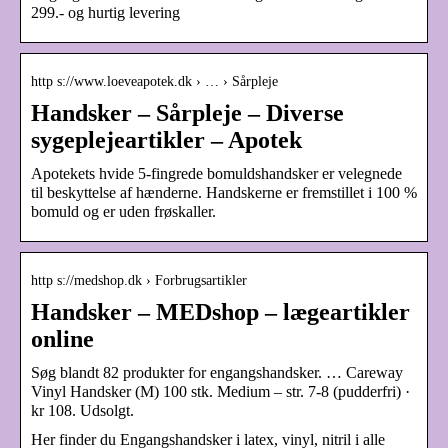
299.- og hurtig levering
http s://www.loeveapotek.dk › … › Sårpleje
Handsker – Sårpleje – Diverse
sygeplejeartikler – Apotek
Apotekets hvide 5-fingrede bomuldshandsker er velegnede
til beskyttelse af hænderne. Handskerne er fremstillet i 100 %
bomuld og er uden frøskaller.
http s://medshop.dk › Forbrugsartikler
Handsker – MEDshop – lægeartikler
online
Søg blandt 82 produkter for engangshandsker. … Careway
Vinyl Handsker (M) 100 stk. Medium – str. 7-8 (pudderfri) ·
kr 108. Udsolgt.
Her finder du Engangshandsker i latex, vinyl, nitril i alle