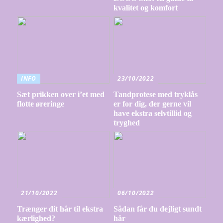
kvalitet og komfort
INFO
23/10/2022
Sæt prikken over i’et med
Tandprotese med tryklås
flotte øreringe
er for dig, der gerne vil
have ekstra selvtillid og
tryghed
21/10/2022
06/10/2022
Trænger dit hår til ekstra
Sådan får du dejligt sundt
kærlighed?
hår