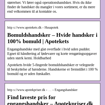
størrelser. Vi fører også operationshandsker. Hvis du ikke
finder de handsker du mangler i vores sortiment, er du mere
end velkommen til at kontakte os.
http s://www.apotekets.dk › Husapotek
Bomuldshandsker – Hvide handsker i
100% bomuld | Apotekets
Engangshandske med glat overflade i hvid uden pudder.
Egnet til håndtering af fødevarer og korte rengøringsopgaver
uden stærk kemi. Holdbarhed
Apotekets hvide 5-fingrede bomuldshandsker er velegnede
til beskyttelse af hænderne. Handskerne er fremstillet i 100 %
bomuld og er uden frøskaller.
http s://www.apotekpriser.dk › … › Engangshandsker
Find laveste pris for
engangshandsker – Apotekpriser.dk