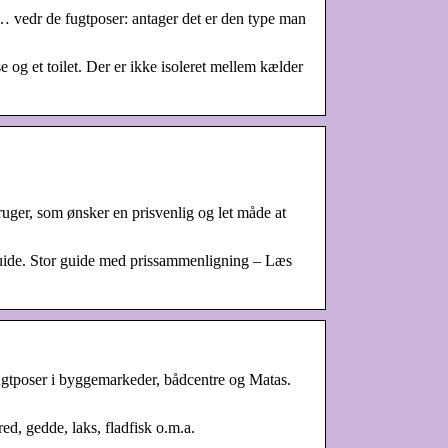
 … vedr de fugtposer: antager det er den type man
e og et toilet. Der er ikke isoleret mellem kælder
ruger, som ønsker en prisvenlig og let måde at
guide. Stor guide med prissammenligning – Læs
 fugtposer i byggemarkeder, bådcentre og Matas.
ed, gedde, laks, fladfisk o.m.a.