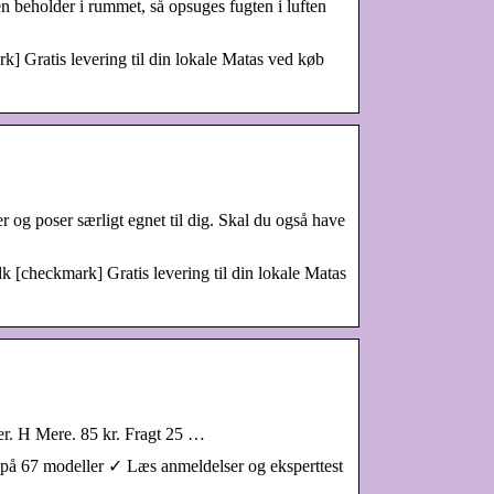
n beholder i rummet, så opsuges fugten i luften
k] Gratis levering til din lokale Matas ved køb
r og poser særligt egnet til dig. Skal du også have
k [checkmark] Gratis levering til din lokale Matas
lder. H Mere. 85 kr. Fragt 25 …
på 67 modeller ✓ Læs anmeldelser og eksperttest