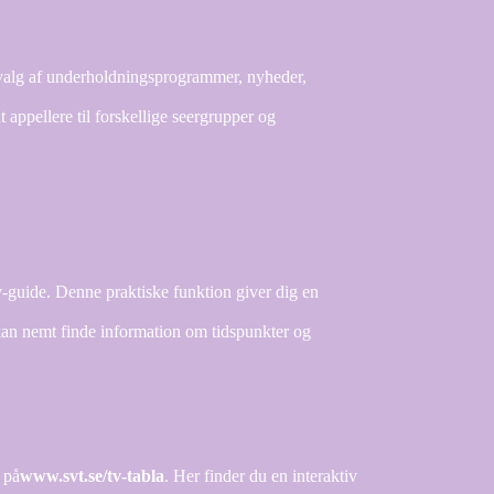
dvalg af underholdningsprogrammer, nyheder,
appellere til forskellige seergrupper og
-guide. Denne praktiske funktion giver dig en
 kan nemt finde information om tidspunkter og
 på
www.svt.se/tv-tabla
. Her finder du en interaktiv