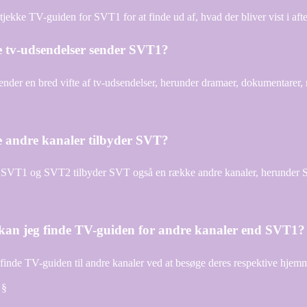
jekke TV-guiden for SVT1 for at finde ud af, hvad der bliver vist i aft
e tv-udsendelser sender SVT1?
nder en bred vifte af tv-udsendelser, herunder dramaer, dokumentarer
e andre kanaler tilbyder SVT?
SVT1 og SVT2 tilbyder SVT også en række andre kanaler, herunde
kan jeg finde TV-guiden for andre kanaler end SVT1?
finde TV-guiden til andre kanaler ved at besøge deres respektive hjemme
 §