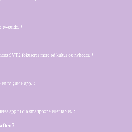
 tv-guide. §
, mens SVT2 fokuserer mere på kultur og nyheder. §
 en tv-guide-app. §
s app til din smartphone eller tablet. §
 aften?