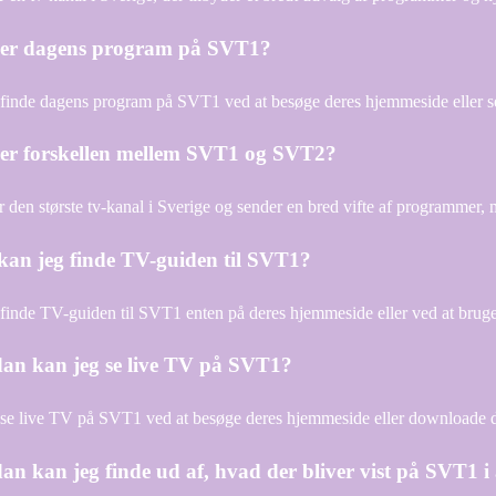
er dagens program på SVT1?
finde dagens program på SVT1 ved at besøge deres hjemmeside eller se
er forskellen mellem SVT1 og SVT2?
 den største tv-kanal i Sverige og sender en bred vifte af programmer
kan jeg finde TV-guiden til SVT1?
finde TV-guiden til SVT1 enten på deres hjemmeside eller ved at bruge
an kan jeg se live TV på SVT1?
se live TV på SVT1 ved at besøge deres hjemmeside eller downloade dere
n kan jeg finde ud af, hvad der bliver vist på SVT1 i