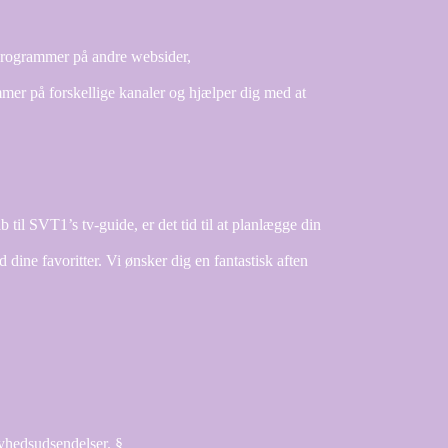
programmer på andre websider,
mmer på forskellige kanaler og hjælper dig med at
il SVT1’s tv-guide, er det tid til at planlægge din
ne favoritter. Vi ønsker dig en fantastisk aften
nyhedsudsendelser. §