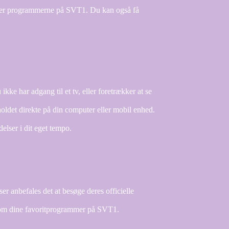
over programmerne på SVT1. Du kan også få
ke har adgang til et tv, eller foretrækker at se
oldet direkte på din computer eller mobil enhed.
elser i dit eget tempo.
 anbefales det at besøge deres officielle
 om dine favoritprogrammer på SVT1.