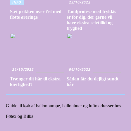
INFO
23/10/2022
Sæt prikken over i’et med
Tandprotese med tryklås
flotte øreringe
er for dig, der gerne vil
have ekstra selvtillid og
tryghed
21/10/2022
06/10/2022
Trænger dit hår til ekstra
Sådan får du dejligt sundt
kærlighed?
hår
Guide til køb af ballonpumpe, ballonbuer og luftmadrasser hos
Føtex og Bilka