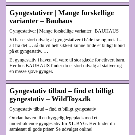
Gyngestativer | Mange forskellige
varianter – Bauhaus
Gyngestativer | Mange forskellige varianter | BAUHAUS
Vi har et stort udvalg af gyngestativer i både træ og metal –
alt fra det … så du vil helt sikkert kunne finde et billigt tilbud
på et gyngestativ, …
Et gyngestativ i haven vil være til stor glæde for ethvert barn.
Her hos BAUHAUS finder du et stort udvalg af stativer og
en masse sjove gynger.
Gyngestativ tilbud – find et billigt
gyngestativ – WildToys.dk
Gyngestativ tilbud – find et billigt gyngestativ
Omdan haven til en hyggelig legeplads med et
underholdende gyngestativ fra XL-BYG. Her finder du
samlesæt til gode priser. Se udvalget online!