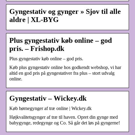
Gyngestativ og gynger » Sjov til alle
aldre | XL-BYG
Plus gyngestativ køb online – god
pris. – Frishop.dk
Plus gyngestativ køb online – god pris.
Køb plus gyngestativ online hos godkendt webshop, vi har
altid en god pris på gyngestativer fra plus – stort udvalg
online.
Gyngestativ – Wickey.dk
Køb børnegynger af træ online | Wickey.dk
Højkvalitetsgynger af træ til haven. Opret din gynge med
babygynge, redegynge og Co. Så går det løs på gyngerne!