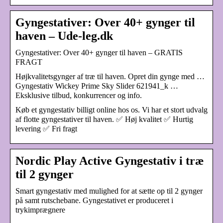
Gyngestativer: Over 40+ gynger til
haven – Ude-leg.dk
Gyngestativer: Over 40+ gynger til haven – GRATIS
FRAGT
Højkvalitetsgynger af træ til haven. Opret din gynge med …
Gyngestativ Wickey Prime Sky Slider 621941_k …
Eksklusive tilbud, konkurrencer og info.
Køb et gyngestativ billigt online hos os. Vi har et stort udvalg
af flotte gyngestativer til haven. ✅ Høj kvalitet ✅ Hurtig
levering ✅ Fri fragt
Nordic Play Active Gyngestativ i træ
til 2 gynger
Smart gyngestativ med mulighed for at sætte op til 2 gynger
på samt rutschebane. Gyngestativet er produceret i
trykimprægnere