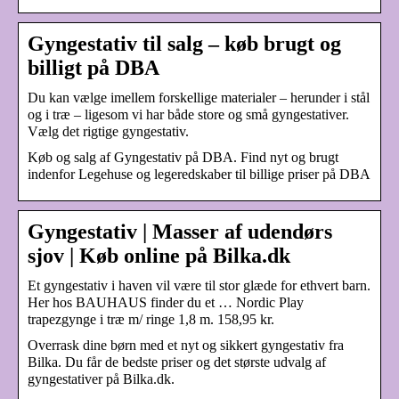
Gyngestativ til salg – køb brugt og
billigt på DBA
Du kan vælge imellem forskellige materialer – herunder i stål
og i træ – ligesom vi har både store og små gyngestativer.
Vælg det rigtige gyngestativ.
Køb og salg af Gyngestativ på DBA. Find nyt og brugt
indenfor Legehuse og legeredskaber til billige priser på DBA
Gyngestativ | Masser af udendørs
sjov | Køb online på Bilka.dk
Et gyngestativ i haven vil være til stor glæde for ethvert barn.
Her hos BAUHAUS finder du et … Nordic Play
trapezgynge i træ m/ ringe 1,8 m. 158,95 kr.
Overrask dine børn med et nyt og sikkert gyngestativ fra
Bilka. Du får de bedste priser og det største udvalg af
gyngestativer på Bilka.dk.