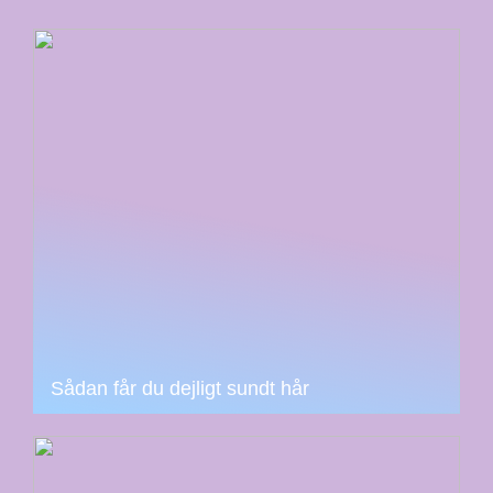
Sådan får du dejligt sundt hår