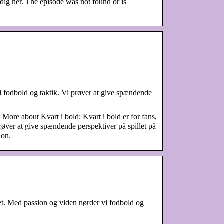
ig her. The episode was not found or is
i fodbold og taktik. Vi prøver at give spændende
 More about Kvart i bold: Kvart i bold er for fans,
røver at give spændende perspektiver på spillet på
ion.
odet. Med passion og viden nørder vi fodbold og