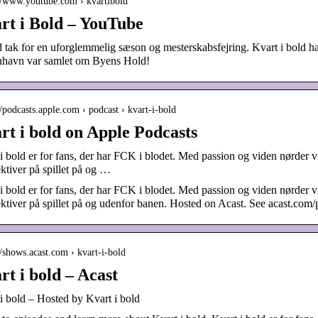
://www.youtube.com › kvartibold
rt i Bold – YouTube
 tak for en uforglemmelig sæson og mesterskabsfejring. Kvart i bold har
havn var samlet om Byens Hold!
//podcasts.apple.com › podcast › kvart-i-bold
rt i bold on Apple Podcasts
i bold er for fans, der har FCK i blodet. Med passion og viden nørder v
ktiver på spillet på og …
i bold er for fans, der har FCK i blodet. Med passion og viden nørder v
ktiver på spillet på og udenfor banen. Hosted on Acast. See acast.com/
//shows.acast.com › kvart-i-bold
rt i bold – Acast
i bold – Hosted by Kvart i bold