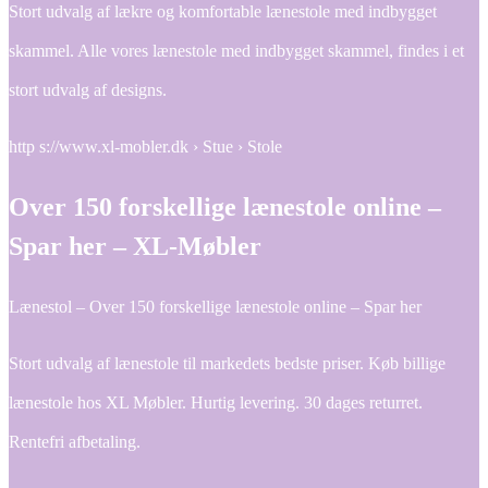
Stort udvalg af lækre og komfortable lænestole med indbygget
skammel. Alle vores lænestole med indbygget skammel, findes i et
stort udvalg af designs.
http s://www.xl-mobler.dk › Stue › Stole
Over 150 forskellige lænestole online –
Spar her – XL-Møbler
Lænestol – Over 150 forskellige lænestole online – Spar her
Stort udvalg af lænestole til markedets bedste priser. Køb billige
lænestole hos XL Møbler. Hurtig levering. 30 dages returret.
Rentefri afbetaling.