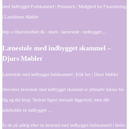
med Indbygget Fodskammel | Prismatch | Mulighed for Finansiering
| Lauridsens Møbler
http s://djursmoebler.dk › stuen › laenestole › indbygget…
Lænestole med indbygget skammel –
Djurs Møbler
Lænestole med indbygget fodskammel | Klik her | Djurs Møbler
Stressless lænestole med indbygget skammel er ultimativ luksus for
dig og din krop. Stolene ligner normale liggestole, men alle
indeholder en indbygget …
Er du på udkig efter en lænestol med indbygget fodskammel i læder