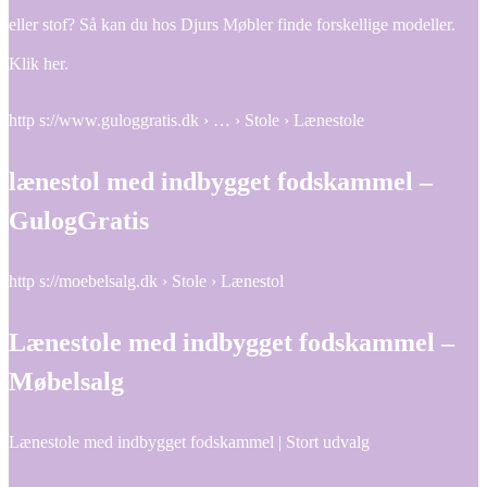
eller stof? Så kan du hos Djurs Møbler finde forskellige modeller.
Klik her.
http s://www.guloggratis.dk › … › Stole › Lænestole
lænestol med indbygget fodskammel –
GulogGratis
http s://moebelsalg.dk › Stole › Lænestol
Lænestole med indbygget fodskammel –
Møbelsalg
Lænestole med indbygget fodskammel | Stort udvalg