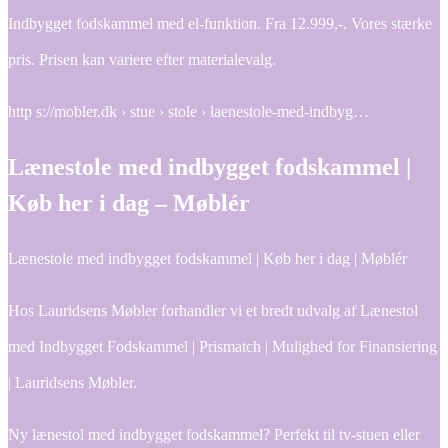
Indbygget fodskammel med el-funktion. Fra 12.999,-. Vores stærke
pris. Prisen kan variere efter materialevalg.
http s://mobler.dk › stue › stole › laenestole-med-indbyg…
Lænestole med indbygget fodskammel |
Køb her i dag – Møblér
Lænestole med indbygget fodskammel | Køb her i dag | Møblér
Hos Lauridsens Møbler forhandler vi et bredt udvalg af Lænestol
med Indbygget Fodskammel | Prismatch | Mulighed for Finansiering
| Lauridsens Møbler.
Ny lænestol med indbygget fodskammel? Perfekt til tv-stuen eller