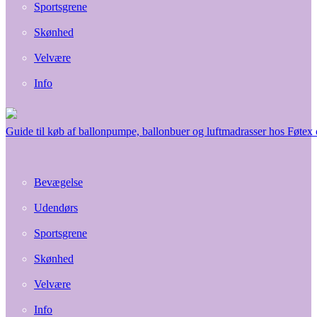
Sportsgrene
Skønhed
Velvære
Info
Guide til køb af ballonpumpe, ballonbuer og luftmadrasser hos Føtex
Bevægelse
Udendørs
Sportsgrene
Skønhed
Velvære
Info