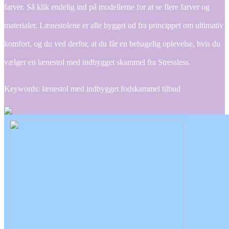
farver. Så klik endelig ind på modellerne for at se flere farver og
materialer. Lænestolene er alle bygget ud fra princippet om ultimativ
komfort, og du ved derfor, at du får en behagelig oplevelse, hvis du
vælger en lænestol med indbygget skammel fra Stressless.
Keywords: lænestol med indbygget fodskammel tilbud