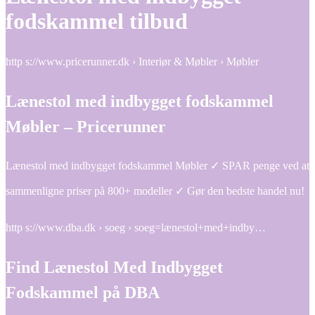
fodskammel tilbud
http s://www.pricerunner.dk › Interiør & Møbler › Møbler
Lænestol med indbygget fodskammel
Møbler – Pricerunner
Lænestol med indbygget fodskammel Møbler ✓ SPAR penge ved at
sammenligne priser på 800+ modeller ✓ Gør den bedste handel nu!
http s://www.dba.dk › soeg › soeg=lænestol+med+indby…
Find Lænestol Med Indbygget
Fodskammel på DBA