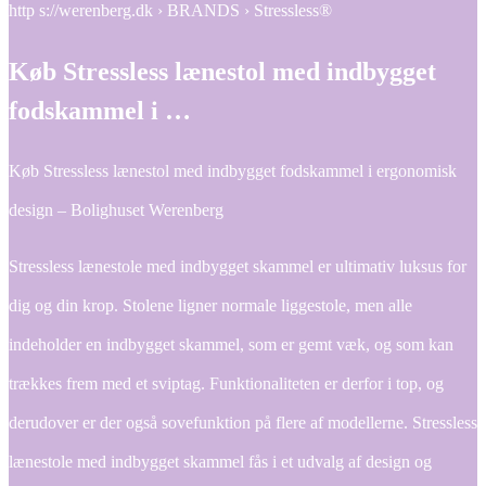
http s://werenberg.dk › BRANDS › Stressless®
Køb Stressless lænestol med indbygget
fodskammel i …
Køb Stressless lænestol med indbygget fodskammel i ergonomisk
design – Bolighuset Werenberg
Stressless lænestole med indbygget skammel er ultimativ luksus for
dig og din krop. Stolene ligner normale liggestole, men alle
indeholder en indbygget skammel, som er gemt væk, og som kan
trækkes frem med et sviptag. Funktionaliteten er derfor i top, og
derudover er der også sovefunktion på flere af modellerne. Stressless
lænestole med indbygget skammel fås i et udvalg af design og